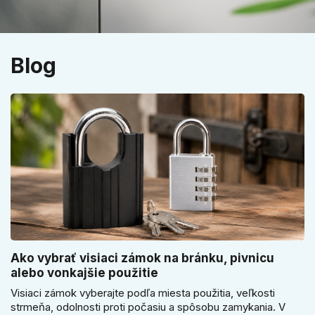
Blog
Ako vybrať visiaci zámok na bránku, pivnicu
alebo vonkajšie použitie
Visiaci zámok vyberajte podľa miesta použitia, veľkosti
strmeňa, odolnosti proti počasiu a spôsobu zamykania. V