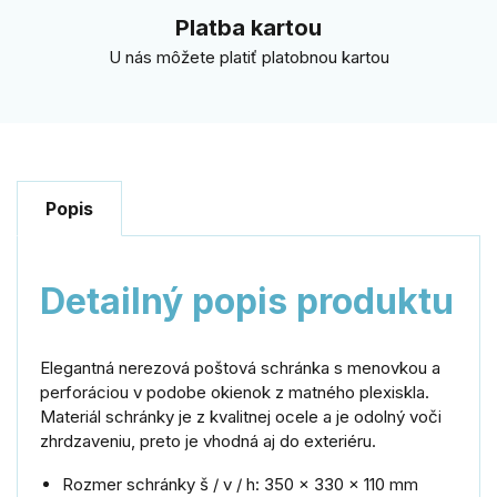
Platba kartou
U nás môžete platiť platobnou kartou
Popis
Detailný popis produktu
Elegantná nerezová poštová schránka s menovkou a
perforáciou v podobe okienok z matného plexiskla.
Materiál schránky je z kvalitnej ocele a je odolný voči
zhrdzaveniu, preto je vhodná aj do exteriéru.
Rozmer schránky š / v / h: 350 x 330 x 110 mm