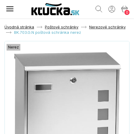
0
Úvodná stránka
Poštové schránky
Nerezové schránky
BK.703.G.N poštová schránka nerez
Nerez