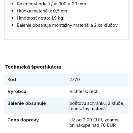
Rozmer vhodu š / v: 300 x 30 mm
Hrúbka materiálu: 0,5 mm
Hmotnosť netto: 1,9 kg
Balenie obsahuje montážny materiál a 2 ks kľúčov
Technická špecifikácia
Kód
2770
Výrobca
Richter Czech
Balenie obsahuje
poštovú schránku, 2 kľúče,
montážny materiál
Cena dopravy
Už od 3,00 EUR, zdarma
pri nákupe nad 70 EUR