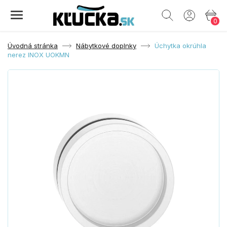
0
Úvodná stránka
Nábytkové doplnky
Úchytka okrúhla
nerez INOX UOKMN