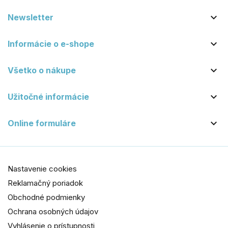

Newsletter

Informácie o e-shope

Všetko o nákupe

Užitočné informácie

Online formuláre
Nastavenie cookies
Reklamačný poriadok
Obchodné podmienky
Ochrana osobných údajov
Vyhlásenie o prístupnosti