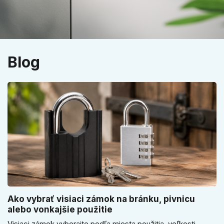
Blog
Ako vybrať visiaci zámok na bránku, pivnicu
alebo vonkajšie použitie
Visiaci zámok vyberajte podľa miesta použitia, veľkosti