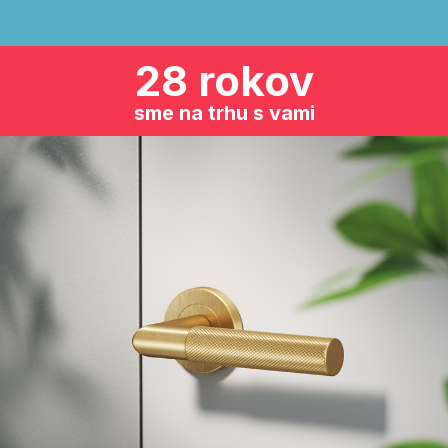
28 rokov
sme na trhu s vami