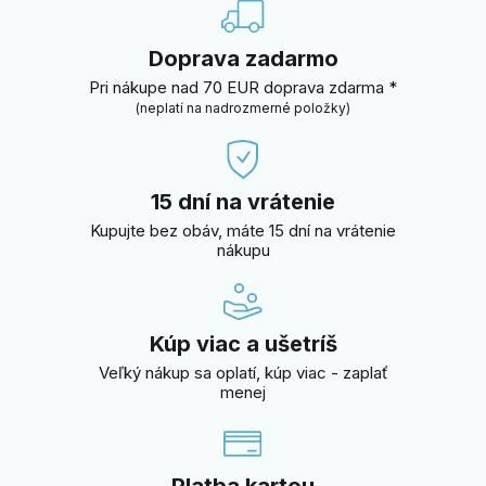
Doprava zadarmo
Pri nákupe nad 70 EUR doprava zdarma *
(neplatí na nadrozmerné položky)
15 dní na vrátenie
Kupujte bez obáv, máte 15 dní na vrátenie
nákupu
Kúp viac a ušetríš
Veľký nákup sa oplatí, kúp viac - zaplať
menej
Platba kartou