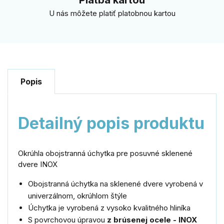
U nás môžete platiť platobnou kartou
Popis
Detailný popis produktu
Okrúhla obojstranná úchytka pre posuvné sklenené
dvere INOX
Obojstranná úchytka na sklenené dvere vyrobená v
univerzálnom, okrúhlom štýle
Úchytka je vyrobená z vysoko kvalitného hliníka
S povrchovou úpravou
z brúsenej ocele - INOX