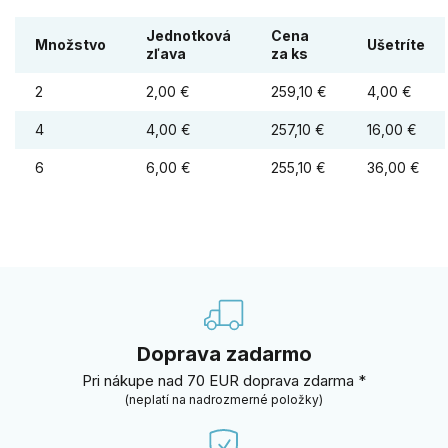
Jednotková
Cena
Množstvo
Ušetríte
zľava
za ks
2
2,00 €
259,10 €
4,00 €
4
4,00 €
257,10 €
16,00 €
6
6,00 €
255,10 €
36,00 €
Doprava zadarmo
Pri nákupe nad 70 EUR doprava zdarma *
(neplatí na nadrozmerné položky)