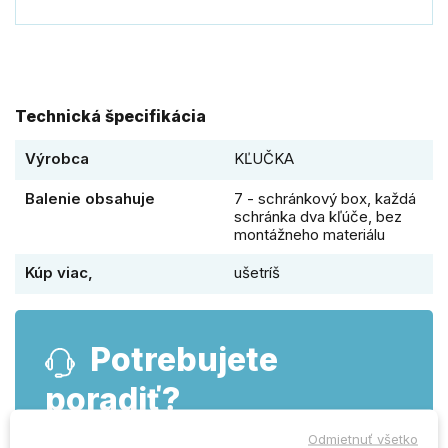
Technická špecifikácia
Výrobca
KĽUČKA
Balenie obsahuje
7 - schránkový box, každá
schránka dva kľúče, bez
montážneho materiálu
Kúp viac,
ušetríš
Potrebujete
poradiť?
Odmietnuť všetko