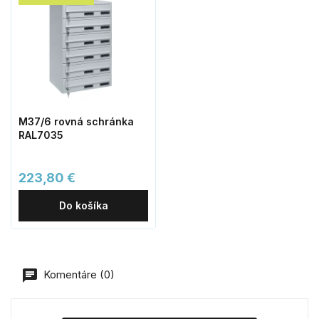
M37/6 rovná schránka
RAL7035
223,80 €
Do košíka
Komentáre (0)