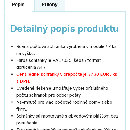
Popis
Prílohy
Detailný popis produktu
Rovná poštová schránka vyrobená v module / 7
ks
na výšku.
Farba schránky je RAL7035, šedá / formát
doručenia A4 /
Cena jednej schránky v prepočte je 37,30 EUR / ks
s DPH.
Uvedené riešenie umožňuje
výber
príslušného
počtu schránok pre odber pošty
.
Navrhnuté pre
viac početné rodinné
domy
alebo
firmy.
Schránky sú
montované
s
obvodovým plášťom bez
prerušenia.
Tvar modulu umožňuje montáž schránok na šírku a