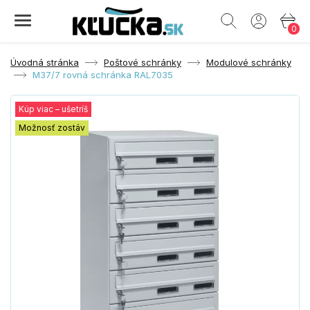
0
Úvodná stránka
Poštové schránky
Modulové schránky
M37/7 rovná schránka RAL7035
Kúp viac – ušetríš
Možnosť zostáv