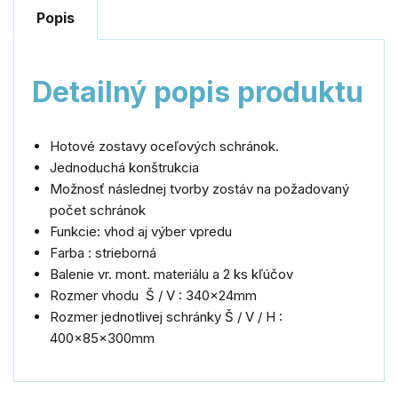
Popis
Detailný popis produktu
Hotové zostavy oceľových schránok.
Jednoduchá konštrukcia
Možnosť následnej tvorby zostáv na požadovaný
počet schránok
Funkcie: vhod aj výber vpredu
Farba : strieborná
Balenie vr. mont. materiálu a 2 ks kľúčov
Rozmer vhodu Š / V : 340x24mm
Rozmer jednotlivej schránky Š / V / H :
400x85x300mm