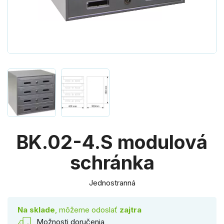
BK.02-4.S modulová
schránka
Jednostranná
Na sklade
, môžeme odoslať
zajtra
Možnosti doručenia