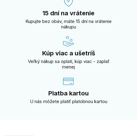
15 dní na vrátenie
Kupujte bez obáv, máte 15 dní na vrátenie
nákupu
Kúp viac a ušetríš
Veľký nákup sa oplatí, kúp viac - zaplať
menej
Platba kartou
U nás môžete platiť platobnou kartou