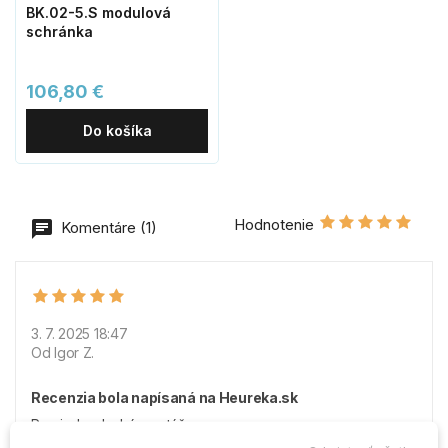
BK.02-5.S modulová
schránka
106,80 €
Do košíka
Hodnotenie
Komentáre (1)
3. 7. 2025 18:47
Od Igor Z.
Recenzia bola napísaná na Heureka.sk
Pre: jednoduchá montáž