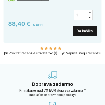
88,40 €
S DPH
Do košíka
Prečítať recenzie užívateľov (1)
Napíšte svoju recenziu
Doprava zadarmo
Pri nákupe nad 70 EUR doprava zdarma *
(neplatí na nadrozmerné položky)