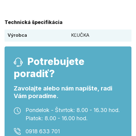
Technická špecifikácia
Výrobca
KĽUČKA
Potrebujete
poradiť?
Zavolajte alebo nám napíšte, radi
Vám poradíme.
Pondelok - Štvrtok: 8.00 - 16.30 hod.
Piatok: 8.00 - 16.00 hod.
0918 633 701