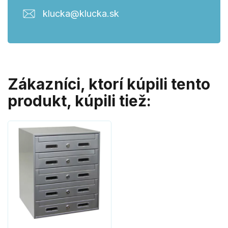
klucka@klucka.sk
Zákazníci, ktorí kúpili tento
produkt, kúpili tiež: