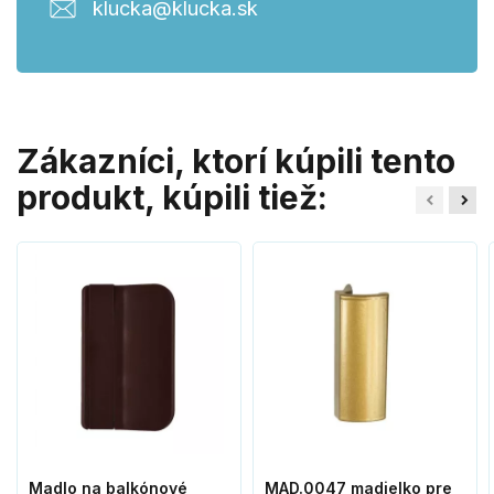
klucka@klucka.sk
Zákazníci, ktorí kúpili tento
produkt, kúpili tiež:
Madlo na balkónové
MAD.0047 madielko pre