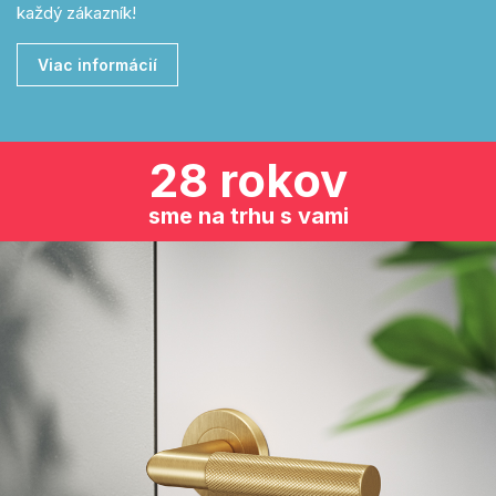
každý zákazník!
Viac informácií
28 rokov
sme na trhu s vami