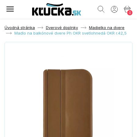
0
Úvodná stránka
Dverové doplnky
Madielko na dvere
Madlo na balkónové dvere Ph OKR svetlohnedá OKR r.42,5