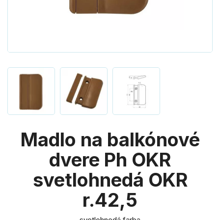
Madlo na balkónové
dvere Ph OKR
svetlohnedá OKR
r.42,5
svetlohnedá farba