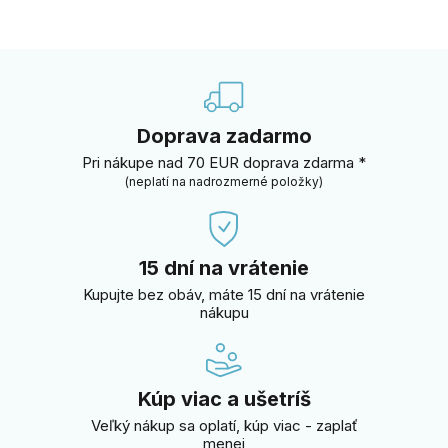
Doprava zadarmo
Pri nákupe nad 70 EUR doprava zdarma *
(neplatí na nadrozmerné položky)
15 dní na vrátenie
Kupujte bez obáv, máte 15 dní na vrátenie
nákupu
Kúp viac a ušetríš
Veľký nákup sa oplatí, kúp viac - zaplať
menej