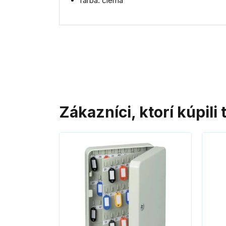
farba: čierna
Zákazníci, ktorí kúpili 