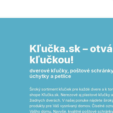
Kľučka.sk – otvá
kľučkou!
dverové kľučky, poštové schránky,
úchytky a petlice
Široký sortiment kľučiek pre každé dvere a k 
shope Kľučka.sk. Nerezové aj plastové kľučky a
žiadnych dverách. V našej ponuke nájdete široký 
produkty pre Váš vysnívaný domov. Číselné o
Vášho domu. Navyše, kvalitné poštové schránky