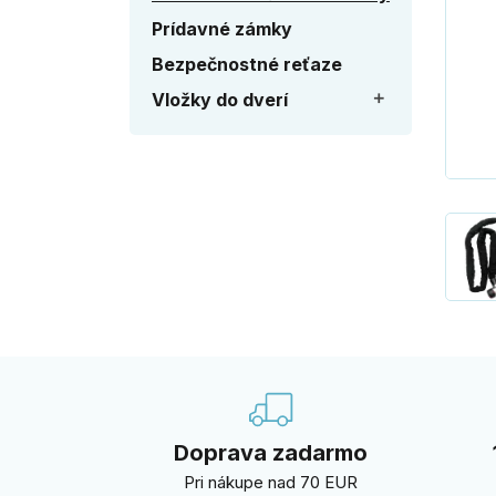
Prídavné zámky
Bezpečnostné reťaze
Vložky do dverí

Doprava zadarmo
Pri nákupe nad 70 EUR