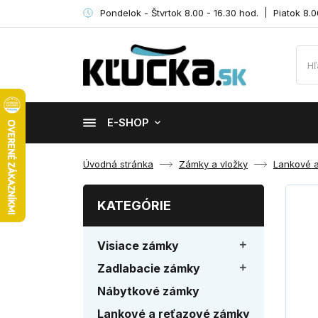
Pondelok - Štvrtok 8.00 - 16.30 hod.
Piatok 8.0
E-SHOP
Úvodná stránka
Zámky a vložky
Lankové 
KATEGÓRIE
Visiace zámky

Zadlabacie zámky

Nábytkové zámky
Lankové a reťazové zámky