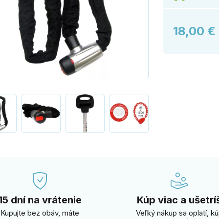
18,00 €
15 dní na vrátenie
Kúp viac a ušetrí
Kupujte bez obáv, máte
Veľký nákup sa oplatí, k