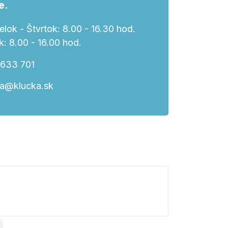
e.
lok - Štvrtok: 8.00 - 16.30 hod.
k: 8.00 - 16.00 hod.
 633 701
ka@klucka.sk