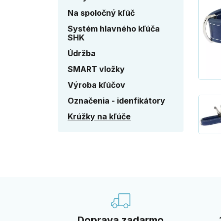
Na spoločný kľúč
Systém hlavného kľúča
SHK
Údržba
SMART vložky
Výroba kľúčov
Označenia - idenfikátory
Krúžky na kľúče
Doprava zadarmo