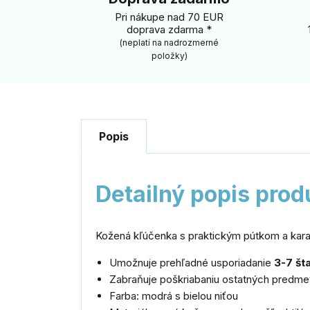
Pri nákupe nad 70 EUR
doprava zdarma *
(neplatí na nadrozmerné
položky)
Popis
Detailný popis prod
Kožená kľúčenka s praktickým pútkom a kar
Umožnuje prehľadné usporiadanie
3-7 št
Zabraňuje poškriabaniu ostatných predmet
Farba: modrá s bielou niťou