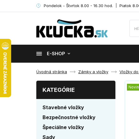
Pondelok - Štvrtok 8.00 - 16.30 hod.
Piatok 8.0
E-SHOP
Úvodná stránka
Zámky a vložky
Vložky do
Novi
KATEGÓRIE
Stavebné vložky
Bezpečnostné vložky
Špeciálne vložky
Sady