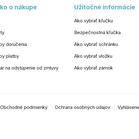
ko o nákupe
Užitočné informácie
Ako vybrať kľučku
ty
Bezpečnostná kľučka
by doručenia
Ako vybrať schránku
y platby
Ako vybrať vložku
ár na odstúpenie od zmluvy
Ako vybrať zámok
Obchodné podmienky
Ochrana osobných údajov
Vyhlásenie