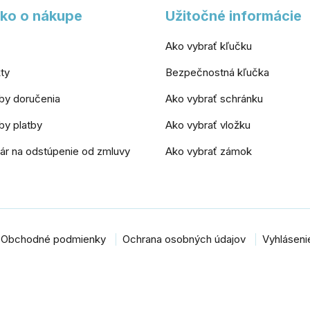
ko o nákupe
Užitočné informácie
Ako vybrať kľučku
ty
Bezpečnostná kľučka
by doručenia
Ako vybrať schránku
y platby
Ako vybrať vložku
ár na odstúpenie od zmluvy
Ako vybrať zámok
Obchodné podmienky
Ochrana osobných údajov
Vyhlásenie