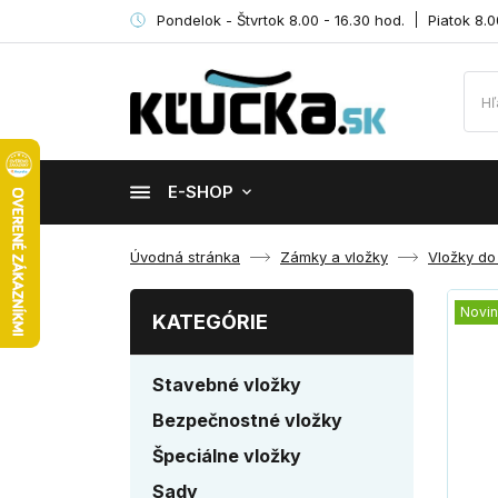
Pondelok - Štvrtok 8.00 - 16.30 hod.
Piatok 8.0
E-SHOP
Úvodná stránka
Zámky a vložky
Vložky do
Novi
KATEGÓRIE
Stavebné vložky
Bezpečnostné vložky
Špeciálne vložky
Sady