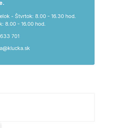
e.
lok - Štvrtok: 8.00 - 16.30 hod.
k: 8.00 - 16.00 hod.
 633 701
ka@klucka.sk