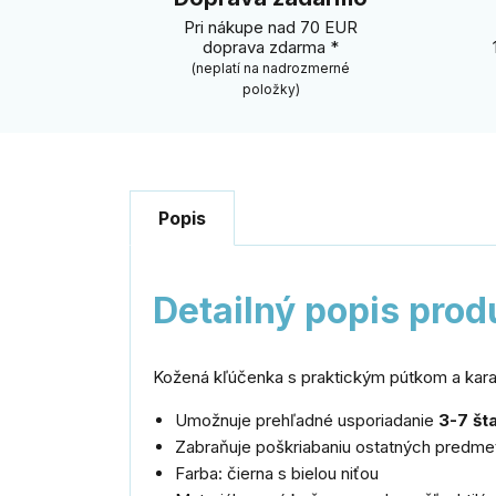
Pri nákupe nad 70 EUR
doprava zdarma *
(neplatí na nadrozmerné
položky)
Popis
Detailný popis prod
Kožená kľúčenka s praktickým pútkom a kar
Umožnuje prehľadné usporiadanie
3-7 št
Zabraňuje poškriabaniu ostatných predmet
Farba: čierna s bielou niťou