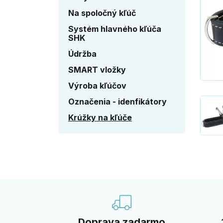
Na spoločný kľúč
Systém hlavného kľúča
SHK
Údržba
SMART vložky
Výroba kľúčov
Označenia - idenfikátory
Krúžky na kľúče
Doprava zadarmo