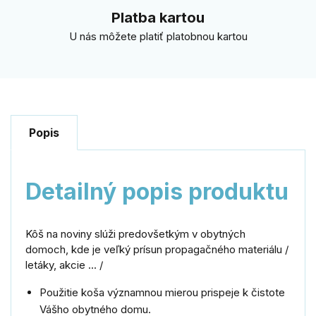
Platba kartou
U nás môžete platiť platobnou kartou
Popis
Detailný popis produktu
Kôš na noviny slúži predovšetkým v obytných
domoch, kde je veľký prísun propagačného materiálu /
letáky, akcie ... /
Použitie koša významnou mierou prispeje k čistote
Vášho obytného domu.