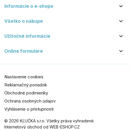

Informácie o e-shope

Všetko o nákupe

Užitočné informácie

Online formuláre
Nastavenie cookies
Reklamačný poriadok
Obchodné podmienky
Ochrana osobných údajov
Vyhlásenie o prístupnosti
© 2026 KĽUČKA s.r.o. Všetky práva vyhradené.
Internetový obchod od WEB-ESHOP.CZ