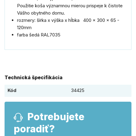
Použitie koša významnou mierou prispeje k čistote
Vášho obytného domu.
rozmery: šírka x výška x hĺbka 400 x 300 x 65 -
120mm
farba šedá RAL7035
Technická špecifikácia
Kód
34425
Potrebujete
poradiť?