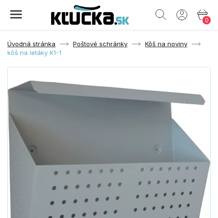
0
Úvodná stránka
Poštové schránky
Kôš na noviny
kôš na letáky K1-1