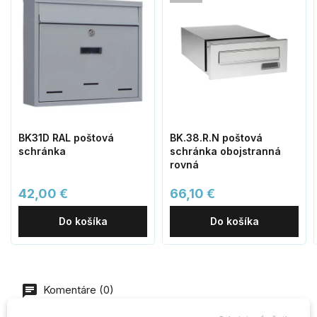
BK31D RAL poštová
BK.38.R.N poštová
schránka
schránka obojstranná
rovná
42,00 €
66,10 €
Do košíka
Do košíka
Komentáre (0)