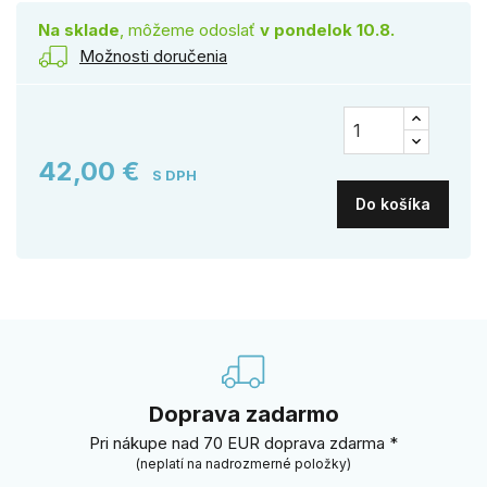
Na sklade
, môžeme odoslať
v pondelok 10.8.
Možnosti doručenia
42,00 €
S DPH
Do košíka
Doprava zadarmo
Pri nákupe nad 70 EUR doprava zdarma *
(neplatí na nadrozmerné položky)