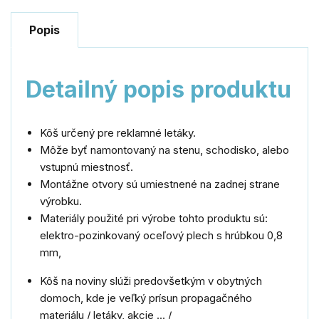
Popis
Detailný popis produktu
Kôš určený pre reklamné letáky.
Môže byť namontovaný na stenu, schodisko, alebo
vstupnú miestnosť.
Montážne otvory sú umiestnené na zadnej strane
výrobku.
Materiály použité pri výrobe tohto produktu sú:
elektro-pozinkovaný oceľový plech s hrúbkou 0,8
mm,
Kôš na noviny slúži predovšetkým v obytných
domoch, kde je veľký prísun propagačného
materiálu / letáky, akcie ... /