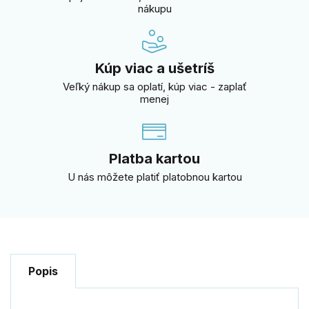
nákupu
Kúp viac a ušetríš
Veľký nákup sa oplatí, kúp viac - zaplať
menej
Platba kartou
U nás môžete platiť platobnou kartou
Popis