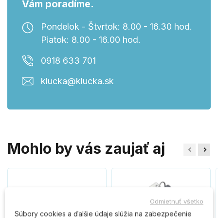
Vám poradíme.
Pondelok - Štvrtok: 8.00 - 16.30 hod.
Piatok: 8.00 - 16.00 hod.
0918 633 701
klucka@klucka.sk
Mohlo by vás zaujať aj
Odmietnuť všetko
Súbory cookies a ďalšie údaje slúžia na zabezpečenie