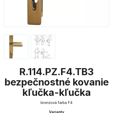
R.114.PZ.F4.TB3
bezpečnostné kovanie
kľučka-kľučka
bronzová farba F4
Varianty