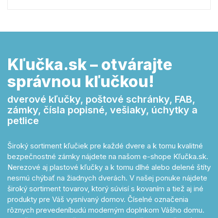
Kľučka.sk – otvárajte
správnou kľučkou!
dverové kľučky, poštové schránky, FAB,
zámky, čísla popisné, vešiaky, úchytky a
petlice
Široký sortiment kľučiek pre každé dvere a k tomu kvalitné
bezpečnostné zámky nájdete na našom e-shope Kľučka.sk.
Nerezové aj plastové kľučky a k tomu dlhé alebo delené štíty
nesmú chýbať na žiadnych dverách. V našej ponuke nájdete
široký sortiment tovarov, ktorý súvisí s kovaním a tiež aj iné
produkty pre Váš vysnívaný domov. Číselné označenia
rôznych prevedeníbudú moderným doplnkom Vášho domu.