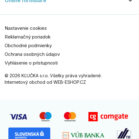

Online formuláre
Nastavenie cookies
Reklamačný poriadok
Obchodné podmienky
Ochrana osobných údajov
Vyhlásenie o prístupnosti
© 2026 KĽUČKA s.r.o. Všetky práva vyhradené.
Internetový obchod od WEB-ESHOP.CZ