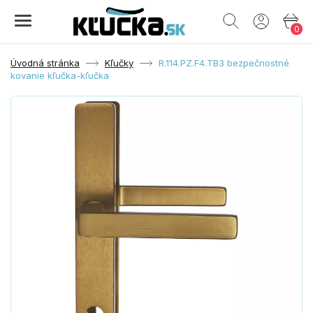
0
Úvodná stránka
Kľučky
R.114.PZ.F4.TB3 bezpečnostné
kovanie kľučka-kľučka