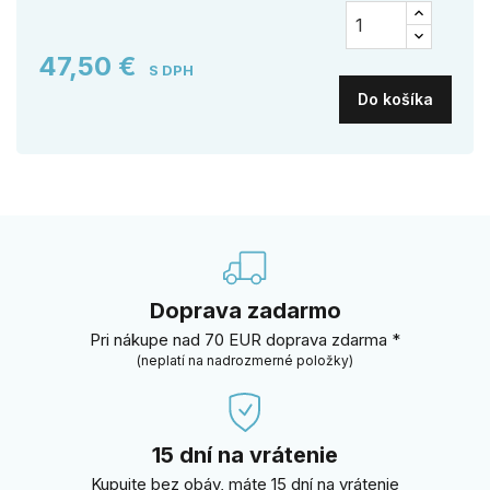
47,50 €
S DPH
Do košíka
Doprava zadarmo
Pri nákupe nad 70 EUR doprava zdarma *
(neplatí na nadrozmerné položky)
15 dní na vrátenie
Kupujte bez obáv, máte 15 dní na vrátenie