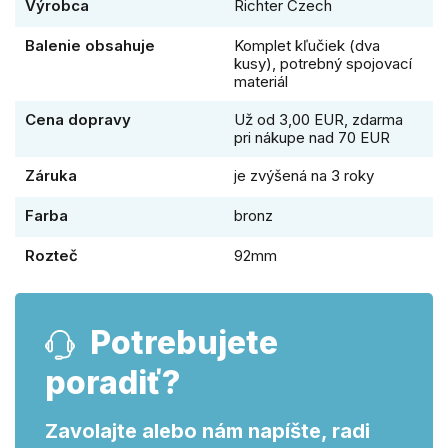
Výrobca
Richter Czech
Balenie obsahuje
Komplet kľučiek (dva
kusy), potrebný spojovací
materiál
Cena dopravy
Už od 3,00 EUR, zdarma
pri nákupe nad 70 EUR
Záruka
je zvýšená na 3 roky
Farba
bronz
Rozteč
92mm
Potrebujete
poradiť?
Zavolajte alebo nám napíšte, radi