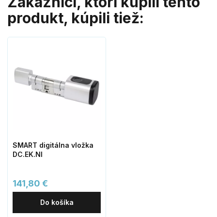
Zákazníci, ktorí kúpili tento
produkt, kúpili tiež:
SMART digitálna vložka
DC.EK.NI
141,80 €
Do košíka