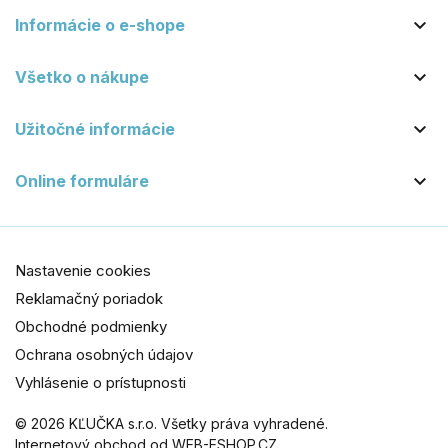

Informácie o e-shope

Všetko o nákupe

Užitočné informácie

Online formuláre
Nastavenie cookies
Reklamačný poriadok
Obchodné podmienky
Ochrana osobných údajov
Vyhlásenie o prístupnosti
© 2026 KĽUČKA s.r.o. Všetky práva vyhradené.
Internetový obchod od WEB-ESHOP.CZ