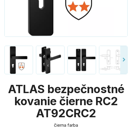
ATLAS bezpečnostné
kovanie čierne RC2
AT92CRC2
čierna farba