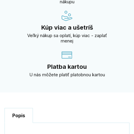
nákupu
Kúp viac a ušetríš
Veľký nákup sa oplatí, kúp viac - zaplať
menej
Platba kartou
U nás môžete platiť platobnou kartou
Popis