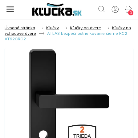
0
Úvodná stránka
Kľučky
Kľučky na dvere
Kľučky na
vchodové dvere
ATLAS bezpečnostné kovanie čierne RC2
AT92CRC2