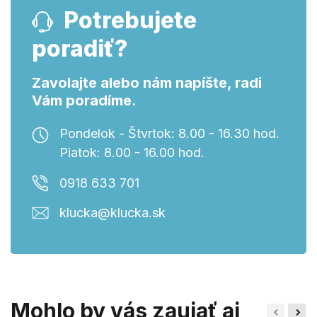
Potrebujete
poradiť?
Zavolajte alebo nám napíšte, radi
Vám poradíme.
Pondelok - Štvrtok: 8.00 - 16.30 hod.
Piatok: 8.00 - 16.00 hod.
0918 633 701
klucka@klucka.sk
Mohlo by vás zaujať aj