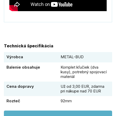
Technická špecifikácia
Výrobca
METAL-BUD
Balenie obsahuje
Komplet kľučiek (dva
kusy), potrebný spojovací
materiál
Cena dopravy
Už od 3,00 EUR, zdarma
pri nákupe nad 70 EUR
Rozteč
92mm