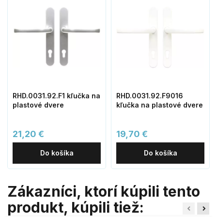
RHD.0031.92.F1 kľučka na
RHD.0031.92.F9016
plastové dvere
kľučka na plastové dvere
21,20 €
19,70 €
Do košíka
Do košíka
Zákazníci, ktorí kúpili tento
produkt, kúpili tiež: