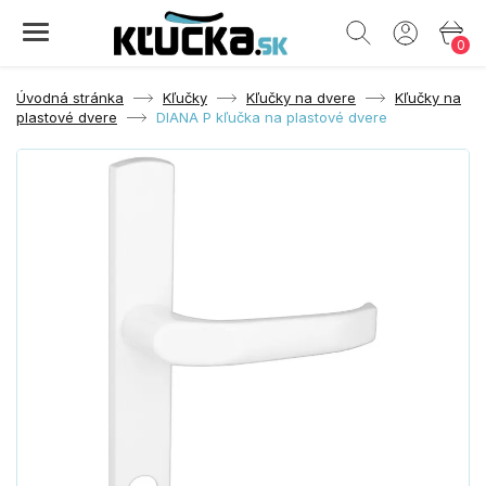
0
Úvodná stránka
Kľučky
Kľučky na dvere
Kľučky na
plastové dvere
DIANA P kľučka na plastové dvere