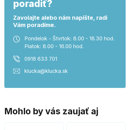
poradiť?
Zavolajte alebo nám napíšte, radi
Vám poradíme.
Pondelok - Štvrtok: 8.00 - 16.30 hod.
Piatok: 8.00 - 16.00 hod.
0918 633 701
klucka@klucka.sk
Mohlo by vás zaujať aj