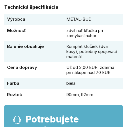
Technická špecifikácia
Výrobca
METAL-BUD
Možnosť
zdvihnúť kľučku pri
zamykaní nahor
Balenie obsahuje
Komplet kľučiek (dva
kusy), potrebný spojovací
materiál
Cena dopravy
Už od 3,00 EUR, zdarma
pri nákupe nad 70 EUR
Farba
biela
Rozteč
90mm, 92mm
Potrebujete