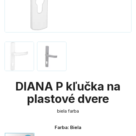
DIANA P kľučka na
plastové dvere
biela farba
Farba: Biela
Biela