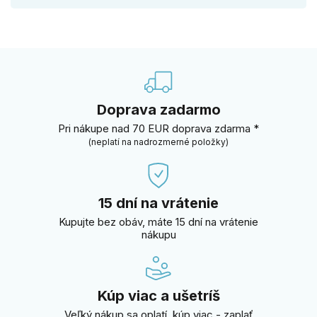
Doprava zadarmo
Pri nákupe nad 70 EUR doprava zdarma *
(neplatí na nadrozmerné položky)
15 dní na vrátenie
Kupujte bez obáv, máte 15 dní na vrátenie
nákupu
Kúp viac a ušetríš
Veľký nákup sa oplatí, kúp viac - zaplať