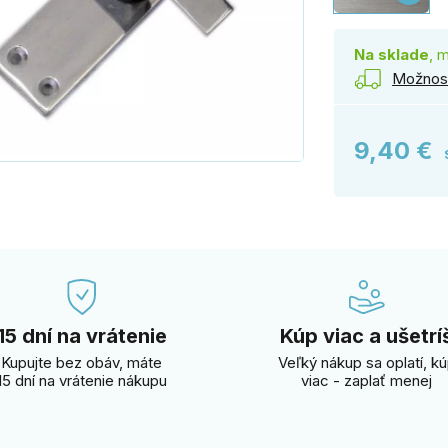
Na sklade
, 
Možnost
9,40 €
15 dní na vrátenie
Kúp viac a ušetrí
Kupujte bez obáv, máte
Veľký nákup sa oplatí, k
15 dní na vrátenie nákupu
viac - zaplať menej