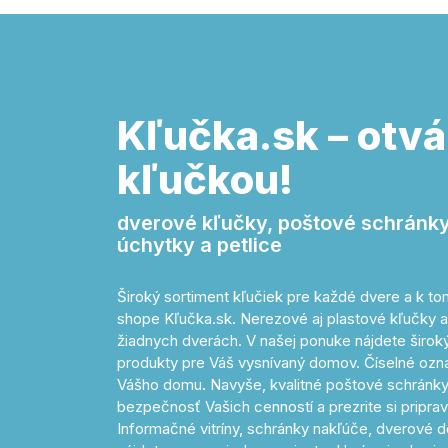
Kľučka.sk – otvá
kľučkou!
dverové kľučky, poštové schránky,
úchytky a petlice
Široký sortiment kľučiek pre každé dvere a k 
shope Kľučka.sk. Nerezové aj plastové kľučky a
žiadnych dverách. V našej ponuke nájdete široký 
produkty pre Váš vysnívaný domov. Číselné o
Vášho domu. Navyše, kvalitné poštové schránky
bezpečnosť Vašich cenností a prezrite si pripr
Informačné vitríny, schránky nakľúče, dverové d