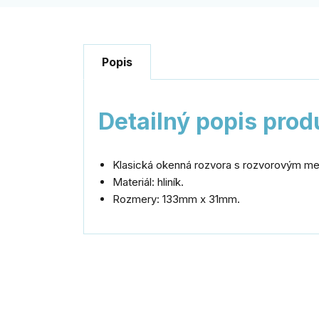
Popis
Detailný popis prod
Klasická okenná rozvora s rozvorovým 
Materiál: hliník.
Rozmery: 133mm x 31mm.