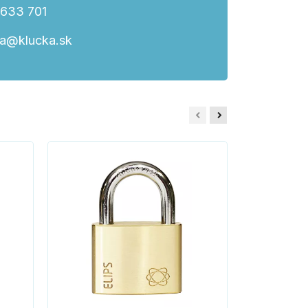
 633 701
ka@klucka.sk