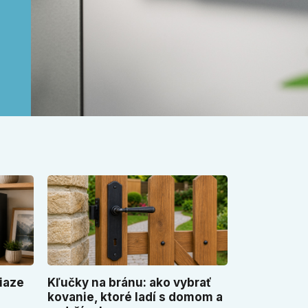
iaze
Kľučky na bránu: ako vybrať
kovanie, ktoré ladí s domom a