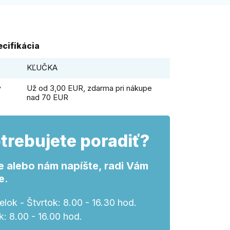
cifikácia
KĽUČKA
y
Už od 3,00 EUR, zdarma pri nákupe
nad 70 EUR
trebujete poradiť?
e alebo nám napíšte, radi Vám
e.
lok - Štvrtok: 8.00 - 16.30 hod.
k: 8.00 - 16.00 hod.