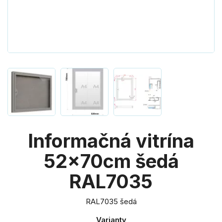
Informačná vitrína
52x70cm šedá
RAL7035
RAL7035 šedá
Varianty