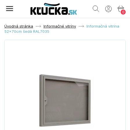
0
Úvodná stránka
Informačné vitríny
Informačná vitrína
52x70cm šedá RAL7035