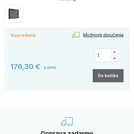
Možnosti doručenia
Vypredané
176,30 €
S DPH
Do košíka
Doprava zadarmo