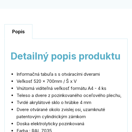
Popis
Detailný popis produktu
Informačná tabuľa s s otváracími dverami
Veľkosť 520 x 700mm / Š x V
Vnútorná viditeľná veľkosť formátu A4 - 4 ks
Teleso a dvere z pozinkovaného oceľového plechu,
Tvrdé akrylátové sklo o hrúbke 4 mm
Dvere otvárané okolo zvislej osi, uzamknuté
patentovým cylindrickým zámkom
Doska elektrolyticky pozinkovaná
Farba : RAL 7035