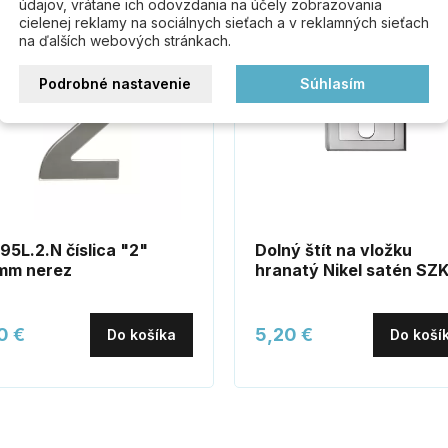
údajov, vrátane ich odovzdania na účely zobrazovania
ez
cielenej reklamy na sociálnych sieťach a v reklamných sieťach
na ďalších webových stránkach.
Podrobné nastavenie
Súhlasím
95L.2.N číslica "2"
Dolný štít na vložku
mm nerez
hranatý Nikel satén SZ
0 €
5,20 €
Do košíka
Do koší