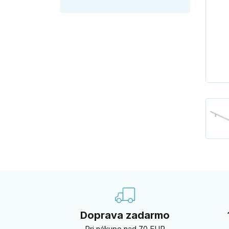
Doprava zadarmo
Pri nákupe nad 70 EUR