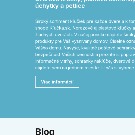
úchytky a petlice
Široký sortiment kľučiek pre každé dvere a k 
shope Kľučka.sk. Nerezové aj plastové kľučky a
žiadnych dverách. V našej ponuke nájdete široký 
produkty pre Váš vysnívaný domov. Číselné o
Vášho domu. Navyše, kvalitné poštové schránky
bezpečnosť Vašich cenností a prezrite si pripr
Informačné vitríny, schránky nakľúče, dverové d
nájdete sem na jednom mieste. U nás si vyberie 
Viac informácií
Blog