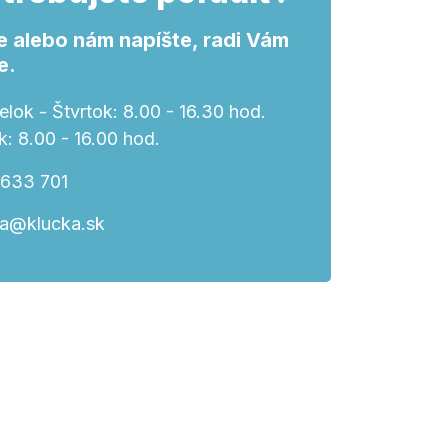
e alebo nám napíšte, radi Vám
e.
lok - Štvrtok: 8.00 - 16.30 hod.
k: 8.00 - 16.00 hod.
 633 701
ka@klucka.sk