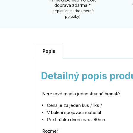
doprava zdarma *
(neplatí na nadrozmerné
položky)
Popis
Detailný popis prod
Nerezové madlo jednostranné hranaté
Cena je za jeden kus / 1ks /
V balení spojovací materiál
Pre hrúbku dverí max : 80mm
Rozmer :