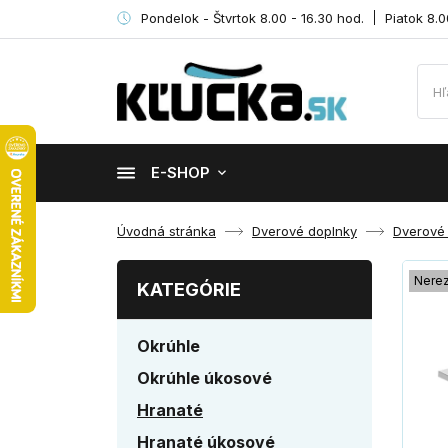
Pondelok - Štvrtok 8.00 - 16.30 hod.
Piatok 8.0
E-SHOP
Úvodná stránka
Dverové doplnky
Dverové
Nere
KATEGÓRIE
Okrúhle
Okrúhle úkosové
Hranaté
Hranaté úkosové