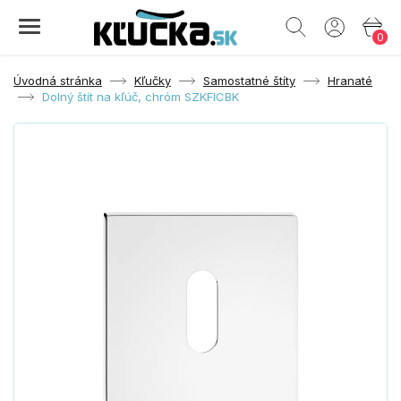
0
Úvodná stránka
Kľučky
Samostatné štíty
Hranaté
Dolný štít na kľúč, chróm SZKFICBK