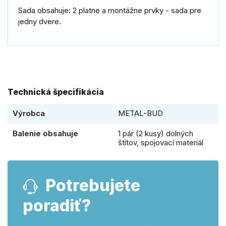
Sada obsahuje: 2 platne a montážne prvky - sada pre
jedny dvere.
Technická špecifikácia
Výrobca
METAL-BUD
Balenie obsahuje
1 pár (2 kusy) dolných
štítov, spojovací materiál
Potrebujete
poradiť?