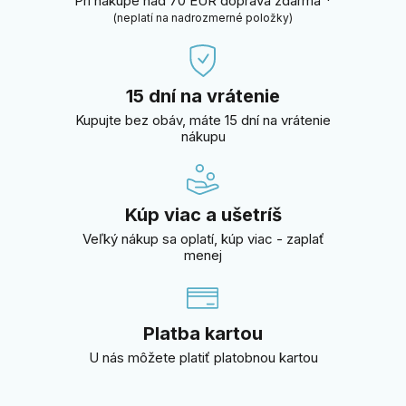
Pri nákupe nad 70 EUR doprava zdarma *
(neplatí na nadrozmerné položky)
15 dní na vrátenie
Kupujte bez obáv, máte 15 dní na vrátenie
nákupu
Kúp viac a ušetríš
Veľký nákup sa oplatí, kúp viac - zaplať
menej
Platba kartou
U nás môžete platiť platobnou kartou