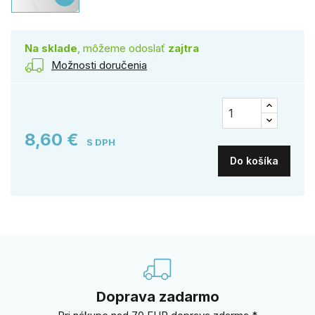
Na sklade
, môžeme odoslať
zajtra
Možnosti doručenia
8,60 €
S DPH
Do košíka
Doprava zadarmo