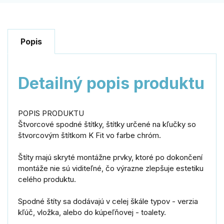
Popis
Detailný popis produktu
POPIS PRODUKTU
Štvorcové spodné štítky, štítky určené na kľučky so
štvorcovým štítkom K Fit vo farbe chróm.
Štíty majú skryté montážne prvky, ktoré po dokončení
montáže nie sú viditeľné, čo výrazne zlepšuje estetiku
celého produktu.
Spodné štíty sa dodávajú v celej škále typov - verzia
kľúč, vložka, alebo do kúpeľňovej - toalety.