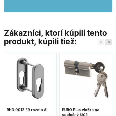
Zákazníci, ktorí kúpili tento
produkt, kúpili tiež:
RHD 0012 F9 rozeta Al
EURO Plus vložka na
spoločný kľúč