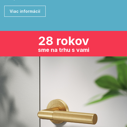
Viac informácií
28 rokov
sme na trhu s vami