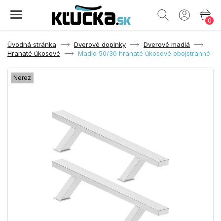
0
Úvodná stránka
Dverové doplnky
Dverové madlá
Hranaté úkosové
Madlo 50/30 hranaté úkosové obojstranné
Nerez