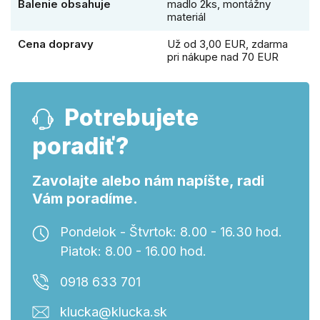
Balenie obsahuje
madlo 2ks, montážny
materiál
Cena dopravy
Už od 3,00 EUR, zdarma
pri nákupe nad 70 EUR
Potrebujete
poradiť?
Zavolajte alebo nám napíšte, radi
Vám poradíme.
Pondelok - Štvrtok: 8.00 - 16.30 hod.
Piatok: 8.00 - 16.00 hod.
0918 633 701
klucka@klucka.sk