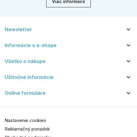
Viac informácií

Newsletter

Informácie o e-shope

Všetko o nákupe

Užitočné informácie

Online formuláre
Nastavenie cookies
Reklamačný poriadok