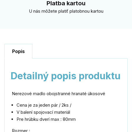
Platba kartou
U nás môžete platiť platobnou kartou
Popis
Detailný popis produktu
Nerezové madlo obojstranné hranaté úkosové
Cena je za jeden pár / 2ks /
V balení spojovací materiál
Pre hrúbku dverí max : 80mm
Rozmer :