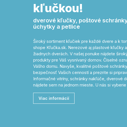
kľučkou!
dverové kľučky, poštové schránky,
úchytky a petlice
Široký sortiment kľučiek pre každé dvere a k 
shope Kľučka.sk. Nerezové aj plastové kľučky a
žiadnych dverách. V našej ponuke nájdete široký 
produkty pre Váš vysnívaný domov. Číselné o
Vášho domu. Navyše, kvalitné poštové schránky
bezpečnosť Vašich cenností a prezrite si pripr
Informačné vitríny, schránky nakľúče, dverové d
nájdete sem na jednom mieste. U nás si vyberie 
Viac informácií