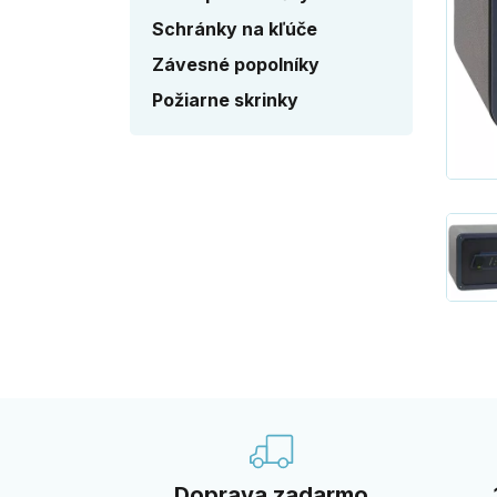
Schránky na kľúče
Závesné popolníky
Požiarne skrinky
Doprava zadarmo