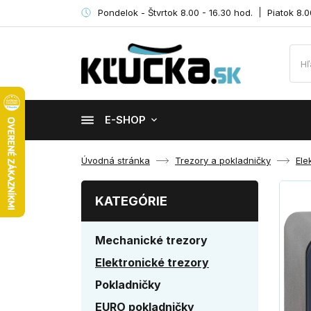
Pondelok - Štvrtok 8.00 - 16.30 hod.
Piatok 8.0
E-SHOP
Úvodná stránka
Trezory a pokladničky
Ele
KATEGÓRIE
Mechanické trezory
Elektronické trezory
Pokladničky
EURO pokladničky