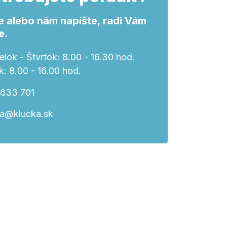
e alebo nám napíšte, radi Vám
e.
lok - Štvrtok: 8.00 - 16.30 hod.
k: 8.00 - 16.00 hod.
 633 701
ka@klucka.sk