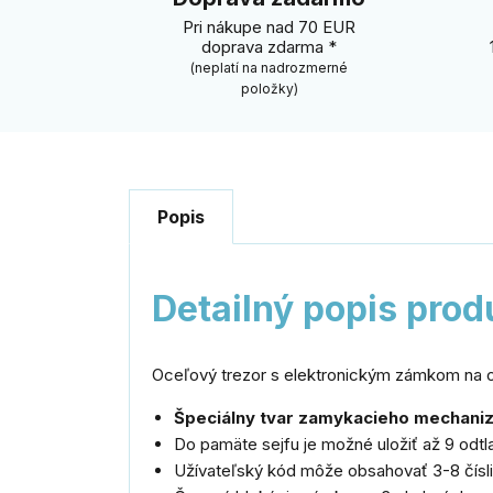
Pri nákupe nad 70 EUR
doprava zdarma *
(neplatí na nadrozmerné
položky)
Popis
Detailný popis prod
Oceľový trezor s elektronickým zámkom na 
Špeciálny tvar zamykacieho mechaniz
Do pamäte sejfu je možné uložiť až 9 odtl
Užívateľský kód môže obsahovať 3-8 čísli