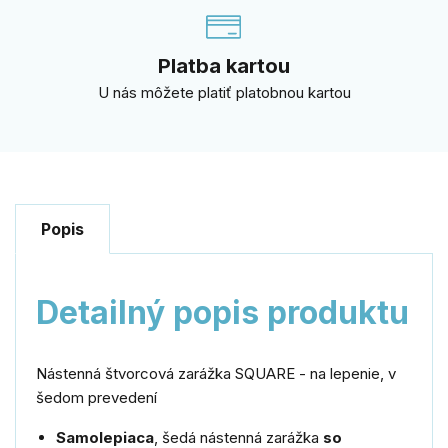
Platba kartou
U nás môžete platiť platobnou kartou
Popis
Detailný popis produktu
Nástenná štvorcová zarážka SQUARE - na lepenie, v
šedom prevedení
Samolepiaca
, šedá nástenná zarážka
so