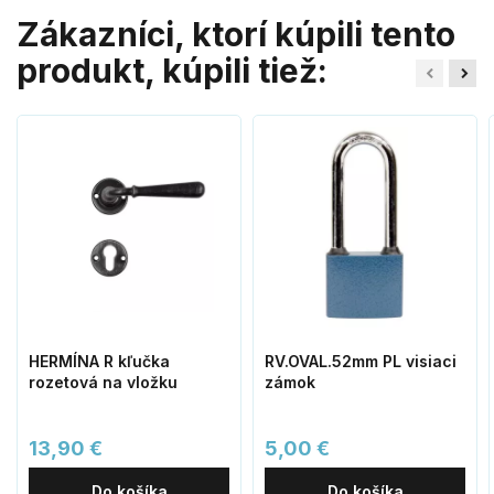
Zákazníci, ktorí kúpili tento
produkt, kúpili tiež:
HERMÍNA R kľučka
RV.OVAL.52mm PL visiaci
rozetová na vložku
zámok
13,90 €
5,00 €
Do košíka
Do košíka