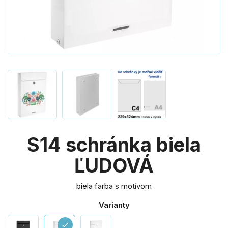
S14 schránka biela
ĽUDOVÁ
biela farba s motívom
Varianty
check