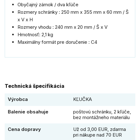
Obyčajný zámok / dva kľúče
Rozmery schránky : 250 mm x 355 mm x 60 mm / Š
x V x H
Rozmery vhodu : 240 mm x 20 mm / Š x V
Hmotnosť: 2,1 kg
Maximálny formát pre doručenie : C4
Technická špecifikácia
Výrobca
KĽUČKA
Balenie obsahuje
poštovú schránku, 2 kľúče,
bez montážneho materiálu
Cena dopravy
Už od 3,00 EUR, zdarma
pri nákupe nad 70 EUR