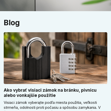
Blog
Ako vybrať visiaci zámok na bránku, pivnicu
alebo vonkajšie použitie
Visiaci zámok vyberajte podľa miesta použitia, veľkosti
strmeňa, odolnosti proti počasiu a spôsobu zamykania. V