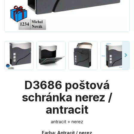
D3686 poštová
schránka nerez /
antracit
antracit + nerez
Farba: Antracit / nerez