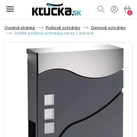
0
Úvodná stránka
Poštové schránky
Domové schránky
D3686 poštová schránka nerez / antracit