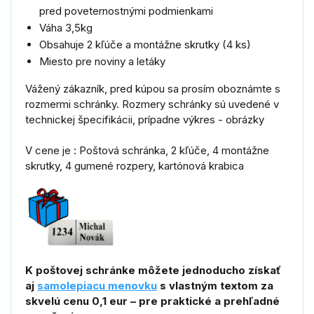
pred poveternostnými podmienkami
Váha 3,5kg
Obsahuje 2 kľúče a montážne skrutky (4 ks)
Miesto pre noviny a letáky
Vážený zákazník, pred kúpou sa prosím oboznámte s
rozmermi schránky. Rozmery schránky sú uvedené v
technickej špecifikácii, prípadne výkres - obrázky
V cene je : Poštová schránka, 2 kľúče, 4 montážne
skrutky, 4 gumené rozpery, kartónová krabica
K poštovej schránke môžete jednoducho získať
aj
samolepiacu menovku
s vlastným textom za
skvelú cenu 0,1 eur – pre praktické a prehľadné