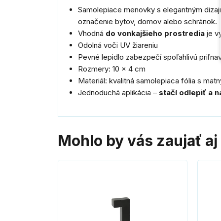
Samolepiace menovky s elegantným dizaj
označenie bytov, domov alebo schránok.
Vhodná
do vonkajšieho prostredia
je v
Odolná voči UV žiareniu
Pevné lepidlo zabezpečí spoľahlivú priľna
Rozmery: 10 × 4 cm
Materiál: kvalitná samolepiaca fólia s m
Jednoduchá aplikácia –
stačí odlepiť a n
Mohlo by vás zaujať aj