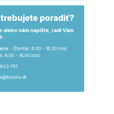
trebujete poradiť?
e alebo nám napíšte, radi Vám
e.
lok - Štvrtok: 8.00 - 16.30 hod.
k: 8.00 - 16.00 hod.
 633 701
ka@klucka.sk