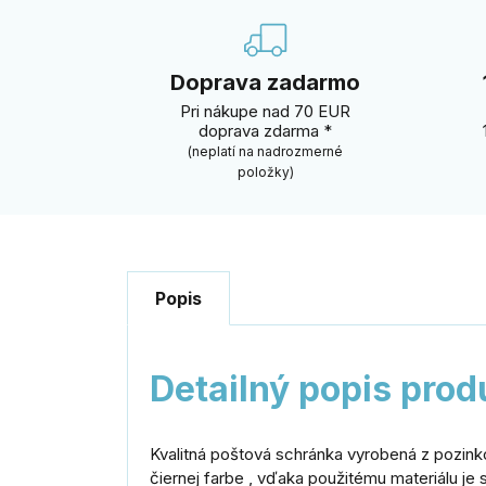
Doprava zadarmo
Pri nákupe nad 70 EUR
doprava zdarma *
(neplatí na nadrozmerné
položky)
Popis
Detailný popis prod
Kvalitná poštová schránka vyrobená z pozin
čiernej farbe , vďaka použitému materiálu je