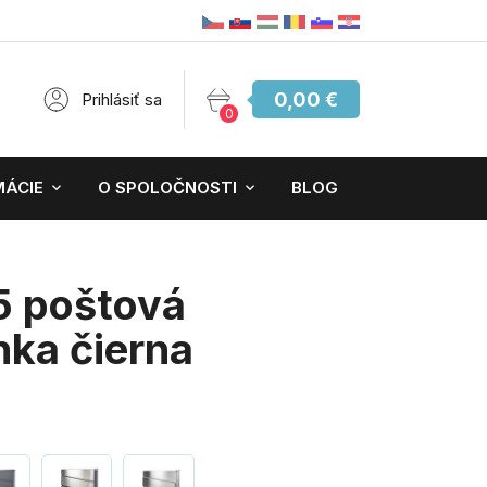
0,00 €
Prihlásiť sa
0
MÁCIE
O SPOLOČNOSTI
BLOG
 poštová
nka čierna