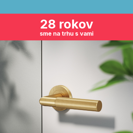
28 rokov
sme na trhu s vami