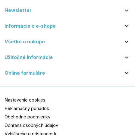

Newsletter

Informácie o e-shope

Všetko o nákupe

Užitočné informácie

Online formuláre
Nastavenie cookies
Reklamačný poriadok
Obchodné podmienky
Ochrana osobných údajov
Vyhlásenie o prístupnosti