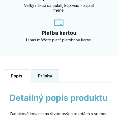
Veľký nákup sa oplatí, kúp viac - zaplať
menej
Platba kartou
U nás môžete platiť platobnou kartou
Popis
Prílohy
Detailný popis produktu
Zamakové kovanie na štvorcových rozetách s vratnou