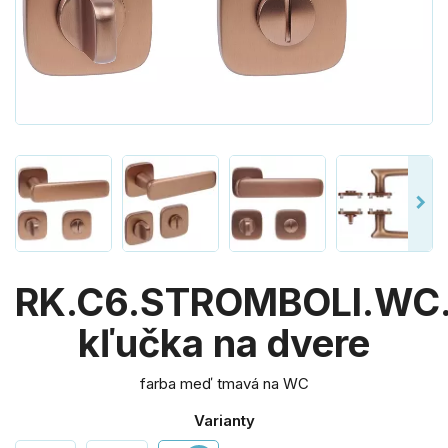
RK.C6.STROMBOLI.WC
kľučka na dvere
farba meď tmavá na WC
Varianty