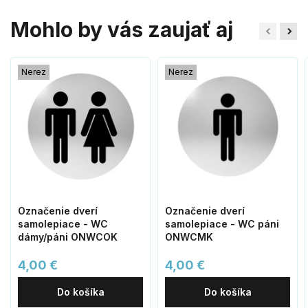
Mohlo by vás zaujať aj
Nerez
Nerez
Označenie dverí
Označenie dverí
samolepiace - WC
samolepiace - WC páni
dámy/páni ONWCOK
ONWCMK
4,00 €
4,00 €
Do košíka
Do košíka