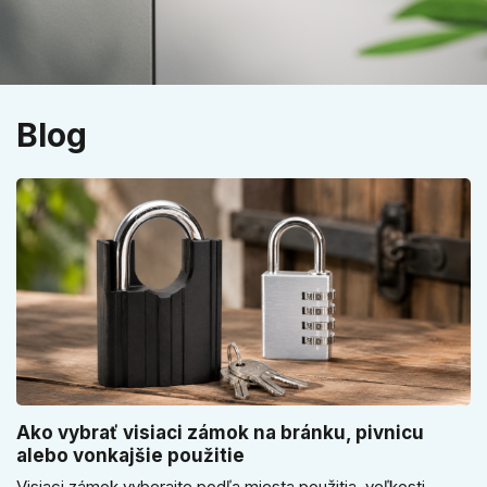
Blog
Ako vybrať visiaci zámok na bránku, pivnicu
alebo vonkajšie použitie
Visiaci zámok vyberajte podľa miesta použitia, veľkosti