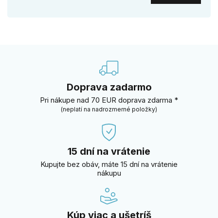
Doprava zadarmo
Pri nákupe nad 70 EUR doprava zdarma *
(neplatí na nadrozmerné položky)
15 dní na vrátenie
Kupujte bez obáv, máte 15 dní na vrátenie
nákupu
Kúp viac a ušetríš