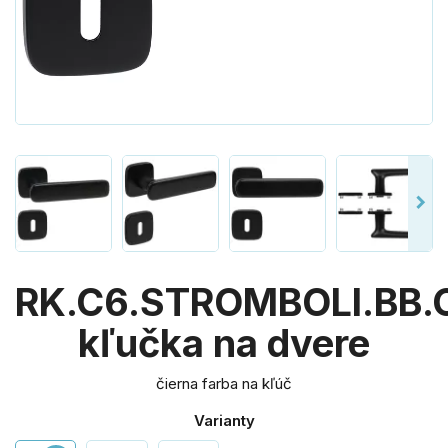
RK.C6.STROMBOLI.BB.
kľučka na dvere
čierna farba na kľúč
Varianty