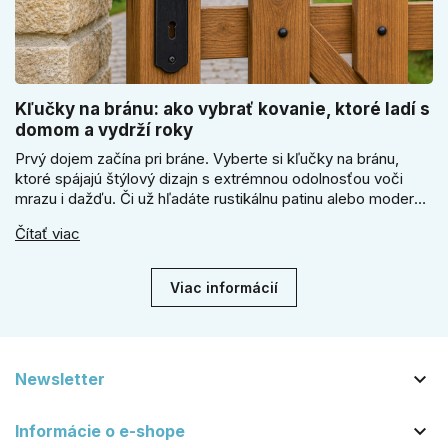
Kľučky na bránu: ako vybrať kovanie, ktoré ladí s
domom a vydrží roky
Prvý dojem začína pri bráne. Vyberte si kľučky na bránu,
ktoré spájajú štýlový dizajn s extrémnou odolnosťou voči
mrazu i dažďu. Či už hľadáte rustikálnu patinu alebo moderné
línie, naše kované kovanie s práškovým lakom nehrdzavie a
Čítať viac
vydrží roky. Zabezpečte svoj vstup kvalitou, ktorá prežije
dekády. Objavte našu ponuku a vyberte si tú pravú!
Viac informácií

Newsletter

Informácie o e-shope