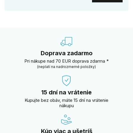
Doprava zadarmo
Pri nákupe nad 70 EUR doprava zdarma *
(neplatí na nadrozmerné položky)
15 dní na vrátenie
Kupujte bez obáv, máte 15 dní na vrátenie
nákupu
Kúp viac a ušetríš