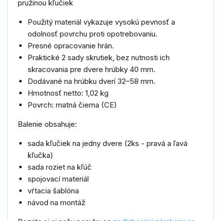
pružinou kľučiek
Použitý materiál vykazuje vysokú pevnosť a
odolnosť povrchu proti opotrebovaniu.
Presné opracovanie hrán.
Praktické 2 sady skrutiek, bez nutnosti ich
skracovania pre dvere hrúbky 40 mm.
Dodávané na hrúbku dverí 32–58 mm.
Hmotnosť netto: 1,02 kg
Povrch: matná čierna (CE)
Balenie obsahuje:
sada kľučiek na jedny dvere (2ks - pravá a ľavá
kľučka)
sada roziet na kľúč
spojovací materiál
vŕtacia šablóna
návod na montáž