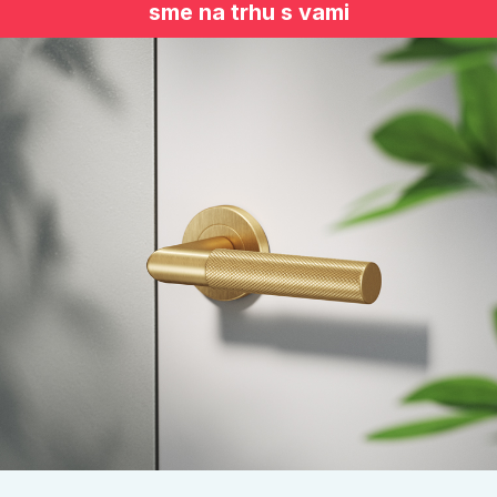
sme na trhu s vami