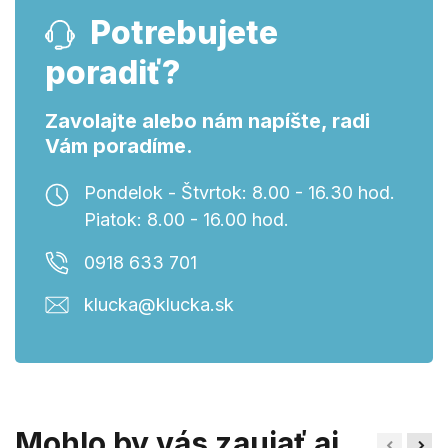
Potrebujete
poradiť?
Zavolajte alebo nám napíšte, radi
Vám poradíme.
Pondelok - Štvrtok: 8.00 - 16.30 hod.
Piatok: 8.00 - 16.00 hod.
0918 633 701
klucka@klucka.sk
Mohlo by vás zaujať aj