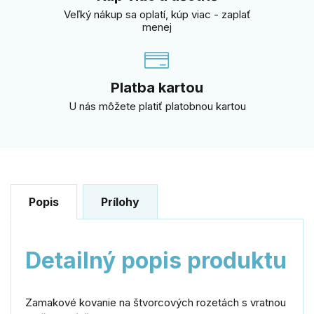
Veľký nákup sa oplatí, kúp viac - zaplať
menej
Platba kartou
U nás môžete platiť platobnou kartou
Popis
Prílohy
Detailný popis produktu
Zamakové kovanie na štvorcových rozetách s vratnou