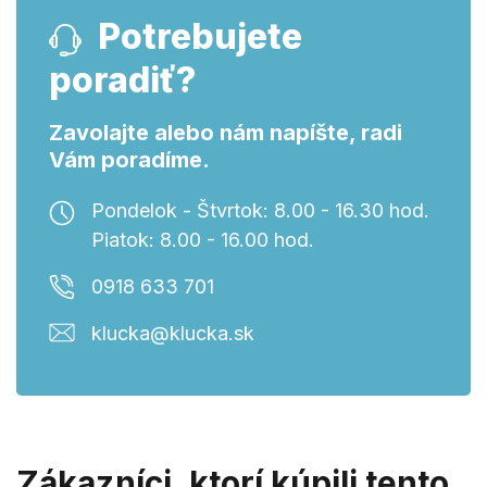
Potrebujete
poradiť?
Zavolajte alebo nám napíšte, radi
Vám poradíme.
Pondelok - Štvrtok: 8.00 - 16.30 hod.
Piatok: 8.00 - 16.00 hod.
0918 633 701
klucka@klucka.sk
Zákazníci, ktorí kúpili tento