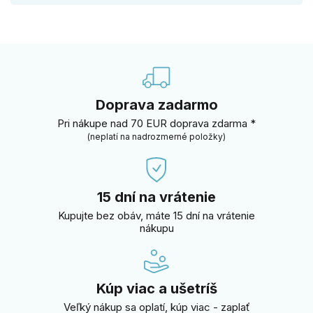
Doprava zadarmo
Pri nákupe nad 70 EUR doprava zdarma *
(neplatí na nadrozmerné položky)
15 dní na vrátenie
Kupujte bez obáv, máte 15 dní na vrátenie
nákupu
Kúp viac a ušetríš
Veľký nákup sa oplatí, kúp viac - zaplať