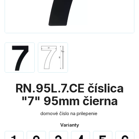
RN.95L.7.CE číslica
"7" 95mm čierna
domové číslo na prilepenie
Varianty