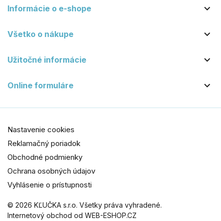

Informácie o e-shope

Všetko o nákupe

Užitočné informácie

Online formuláre
Nastavenie cookies
Reklamačný poriadok
Obchodné podmienky
Ochrana osobných údajov
Vyhlásenie o prístupnosti
© 2026 KĽUČKA s.r.o. Všetky práva vyhradené.
Internetový obchod od WEB-ESHOP.CZ