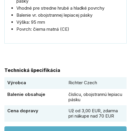
pásky
Vhodné pre stredne hrubé a hladké povrchy
Balenie vr.
obojstrannej lepiacej pásky
Výška: 95 mm
Povrch: čierna matná (CE)
Technická špecifikácia
Výrobca
Richter Czech
Balenie obsahuje
číslicu, obojstrannú lepiacu
pásku
Cena dopravy
Už od 3,00 EUR, zdarma
pri nákupe nad 70 EUR