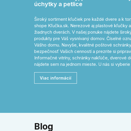
úchytky a petlice
Široký sortiment kľučiek pre každé dvere a k 
shope Kľučka.sk. Nerezové aj plastové kľučky a
žiadnych dverách. V našej ponuke nájdete široký 
produkty pre Váš vysnívaný domov. Číselné o
Vášho domu. Navyše, kvalitné poštové schránky
bezpečnosť Vašich cenností a prezrite si pripr
Informačné vitríny, schránky nakľúče, dverové d
nájdete sem na jednom mieste. U nás si vyberie 
Viac informácií
Blog