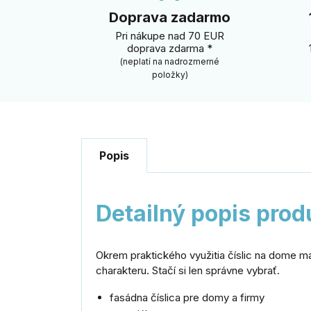
Doprava zadarmo
Pri nákupe nad 70 EUR
doprava zdarma *
(neplatí na nadrozmerné
položky)
Popis
Detailný popis prod
Okrem praktického využitia číslic na dome ma
charakteru. Stačí si len správne vybrať.
fasádna číslica pre domy a firmy