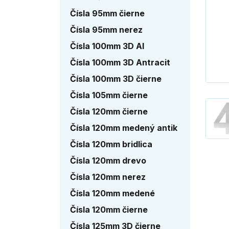
Čísla 95mm čierne
Čísla 95mm nerez
Čísla 100mm 3D Al
Čísla 100mm 3D Antracit
Čísla 100mm 3D čierne
Čísla 105mm čierne
Čísla 120mm čierne
Čísla 120mm medený antik
Čísla 120mm bridlica
Čísla 120mm drevo
Čísla 120mm nerez
Čísla 120mm medené
Čísla 120mm čierne
Čísla 125mm 3D čierne