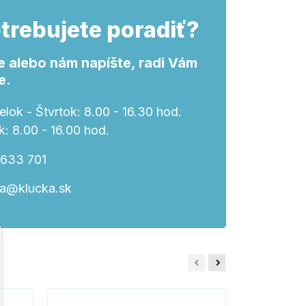
trebujete poradiť?
e alebo nám napíšte, radi Vám
e.
lok - Štvrtok: 8.00 - 16.30 hod.
k: 8.00 - 16.00 hod.
 633 701
ka@klucka.sk