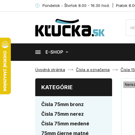
Pondelok - Štvrtok 8.00 - 16.30 hod.
Piatok 8.0
E-SHOP
Úvodná stránka
Čísla a označenia
Čísla 
Nere
KATEGÓRIE
Čísla 75mm bronz
Čisla 75mm nerez
Čísla 75mm medené
75mm čierne matné