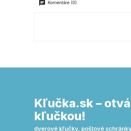
Komentáre (0)
Kľučka.sk – otvá
kľučkou!
dverové kľučky, poštové schránky,