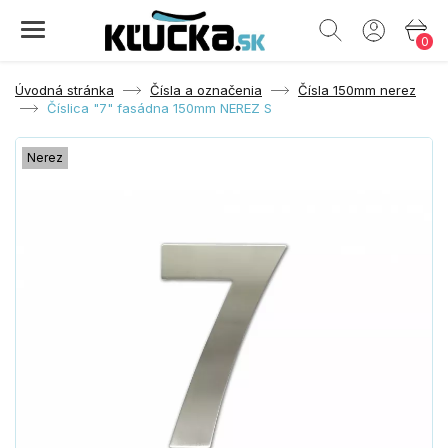
0
Úvodná stránka
Čísla a označenia
Čísla 150mm nerez
Číslica "7" fasádna 150mm NEREZ S
Nerez