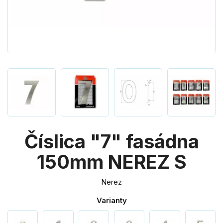
Číslica "7" fasádna
150mm NEREZ S
Nerez
Varianty