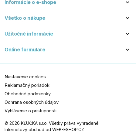

Informácie o e-shope

Všetko o nákupe

Užitočné informácie

Online formuláre
Nastavenie cookies
Reklamačný poriadok
Obchodné podmienky
Ochrana osobných údajov
Vyhlásenie o prístupnosti
© 2026 KĽUČKA s.r.o. Všetky práva vyhradené.
Internetový obchod od WEB-ESHOP.CZ