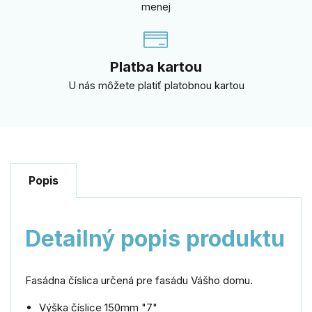
menej
Platba kartou
U nás môžete platiť platobnou kartou
Popis
Detailný popis produktu
Fasádna číslica určená pre fasádu Vášho domu.
Výška číslice 150mm "7"