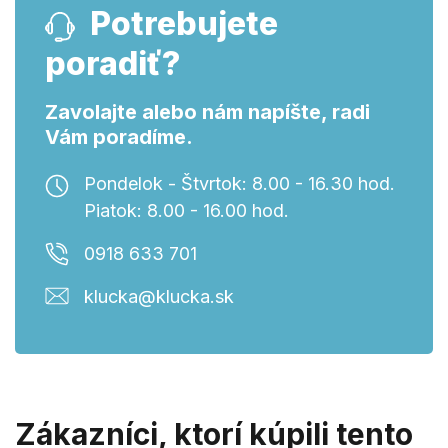
Potrebujete
poradiť?
Zavolajte alebo nám napíšte, radi
Vám poradíme.
Pondelok - Štvrtok: 8.00 - 16.30 hod.
Piatok: 8.00 - 16.00 hod.
0918 633 701
klucka@klucka.sk
Zákazníci, ktorí kúpili tento