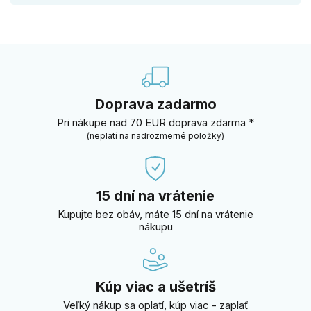
Doprava zadarmo
Pri nákupe nad 70 EUR doprava zdarma *
(neplatí na nadrozmerné položky)
15 dní na vrátenie
Kupujte bez obáv, máte 15 dní na vrátenie
nákupu
Kúp viac a ušetríš
Veľký nákup sa oplatí, kúp viac - zaplať