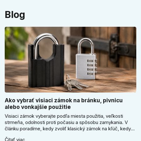
Blog
Ako vybrať visiaci zámok na bránku, pivnicu
alebo vonkajšie použitie
Visiaci zámok vyberajte podľa miesta použitia, veľkosti
strmeňa, odolnosti proti počasiu a spôsobu zamykania. V
článku poradíme, kedy zvoliť klasický zámok na kľúč, kedy
kódový visiaci zámok, kedy vodeodolné prevedenie a prečo
Čítať viac