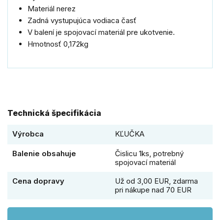
Materiál nerez
Zadná vystupujúca vodiaca časť
V balení je spojovací materiál pre ukotvenie.
Hmotnosť 0,172kg
Technická špecifikácia
Výrobca
KĽUČKA
Balenie obsahuje
Čislicu 1ks, potrebný
spojovací materiál
Cena dopravy
Už od 3,00 EUR, zdarma
pri nákupe nad 70 EUR