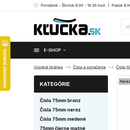
Pondelok - Štvrtok 8.00 - 16.30 hod.
Piatok 8.0
E-SHOP
Úvodná stránka
Čísla a označenia
Čísla 
Nere
KATEGÓRIE
Čísla 75mm bronz
Čisla 75mm nerez
Čísla 75mm medené
75mm čierne matné