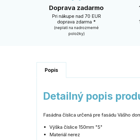
Doprava zadarmo
Pri nákupe nad 70 EUR
doprava zdarma *
(neplatí na nadrozmerné
položky)
Popis
Detailný popis prod
Fasádna číslica určená pre fasádu Vášho do
Výška číslice 150mm "5"
Materiál nerez