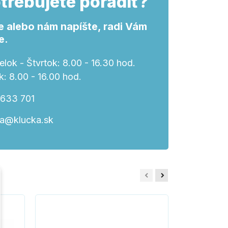
trebujete poradiť?
e alebo nám napíšte, radi Vám
e.
lok - Štvrtok: 8.00 - 16.30 hod.
k: 8.00 - 16.00 hod.
 633 701
ka@klucka.sk
Nerez