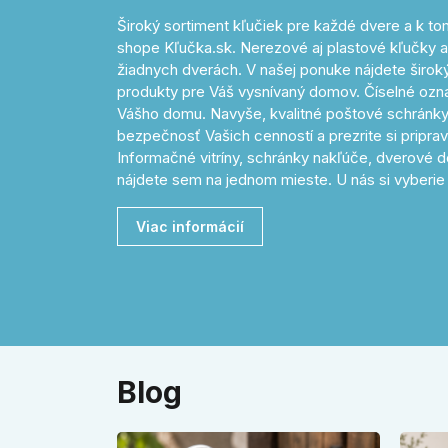
Široký sortiment kľučiek pre každé dvere a k 
shope Kľučka.sk. Nerezové aj plastové kľučky a
žiadnych dverách. V našej ponuke nájdete široký 
produkty pre Váš vysnívaný domov. Číselné o
Vášho domu. Navyše, kvalitné poštové schránky
bezpečnosť Vašich cenností a prezrite si pripr
Informačné vitríny, schránky nakľúče, dverové d
nájdete sem na jednom mieste. U nás si vyberie 
Viac informácií
Blog