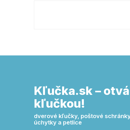
Kľučka.sk – otvá
kľučkou!
dverové kľučky, poštové schránky,
úchytky a petlice