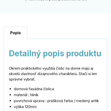
Popis
Detailný popis produktu
Okrem praktického využitia číslic na dome majú aj
skvelú vlastnosť dizajnového charakteru. Stačí si len
správne vybrať.
domová fasádna číslica
materiál : hliník
povrchová úprava : prášková farba / medený antik
výška 120mm