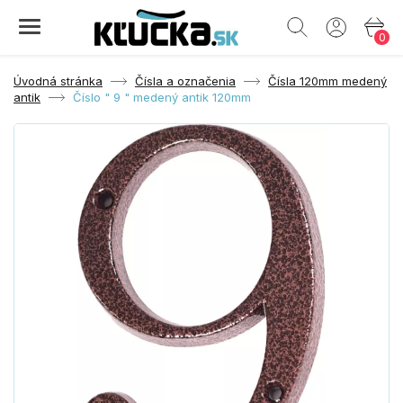
0
Úvodná stránka
Čísla a označenia
Čísla 120mm medený
antik
Číslo " 9 " medený antik 120mm