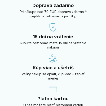
Doprava zadarmo
Pri nákupe nad 70 EUR doprava zdarma *
(neplatí na nadrozmerné položky)
15 dní na vrátenie
Kupujte bez obáv, máte 15 dní na vrátenie
nákupu
Kúp viac a ušetríš
Veľký nákup sa oplatí, kúp viac - zaplať
menej
Platba kartou
U nás môžete platiť platobnou kartou