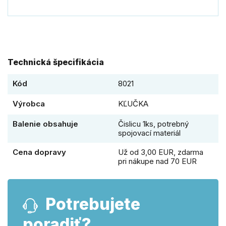
Technická špecifikácia
Kód
8021
Výrobca
KĽUČKA
Balenie obsahuje
Čislicu 1ks, potrebný
spojovací materiál
Cena dopravy
Už od 3,00 EUR, zdarma
pri nákupe nad 70 EUR
Potrebujete
poradiť?