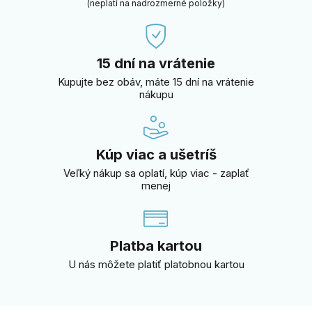
(neplatí na nadrozmerné položky)
15 dní na vrátenie
Kupujte bez obáv, máte 15 dní na vrátenie
nákupu
Kúp viac a ušetríš
Veľký nákup sa oplatí, kúp viac - zaplať
menej
Platba kartou
U nás môžete platiť platobnou kartou