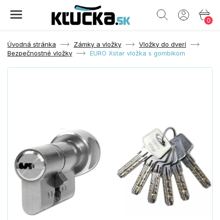
0
Úvodná stránka
Zámky a vložky
Vložky do dverí
Bezpečnostné vložky
EURO Xstar vložka s gombíkom