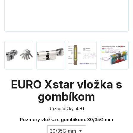
EURO Xstar vložka s
gombíkom
Rôzne dĺžky, 4.BT
Rozmery vložka s gombíkom: 30/35G mm