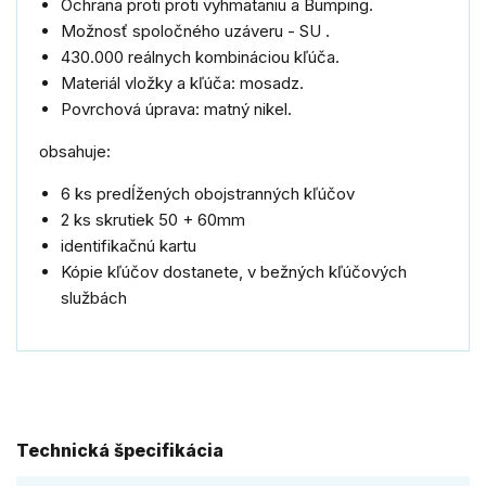
Ochrana proti proti vyhmataniu a Bumping.
Možnosť spoločného uzáveru - SU .
430.000 reálnych kombináciou kľúča.
Materiál vložky a kľúča: mosadz.
Povrchová úprava: matný nikel.
obsahuje:
6 ks predĺžených obojstranných kľúčov
2 ks skrutiek 50 + 60mm
identifikačnú kartu
Kópie kľúčov dostanete, v bežných kľúčových
službách
Technická špecifikácia