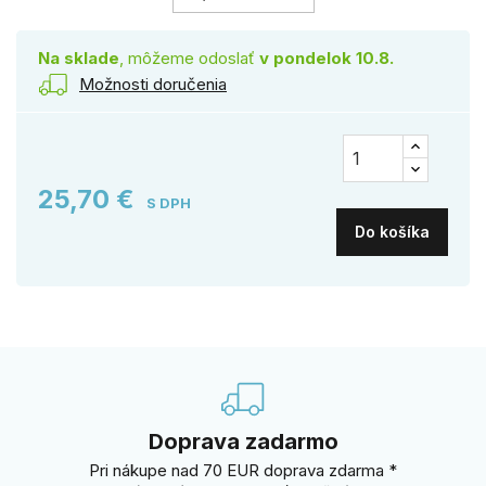
Na sklade
, môžeme odoslať
v pondelok 10.8.
Možnosti doručenia
25,70 €
S DPH
Do košíka
Doprava zadarmo
Pri nákupe nad 70 EUR doprava zdarma *