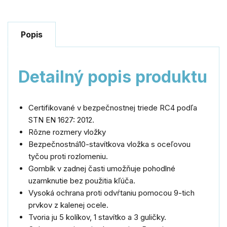
Popis
Detailný popis produktu
Certifikované v bezpečnostnej triede RC4 podľa
STN EN 1627: 2012.
Rôzne rozmery vložky
Bezpečnostná10-stavítkova vložka s oceľovou
tyčou proti rozlomeniu.
Gombík v zadnej časti umožňuje pohodlné
uzamknutie bez použitia kľúča.
Vysoká ochrana proti odvŕtaniu pomocou 9-tich
prvkov z kalenej ocele.
Tvoria ju 5 kolíkov, 1 stavítko a 3 guličky.