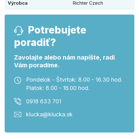
Výrobca
Richter Czech
Potrebujete
poradiť?
Zavolajte alebo nám napíšte, radi
Vám poradíme.
Pondelok - Štvrtok: 8.00 - 16.30 hod.
Piatok: 8.00 - 16.00 hod.
0918 633 701
klucka@klucka.sk