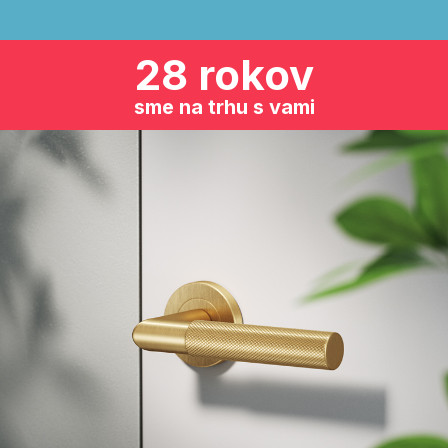
28 rokov
sme na trhu s vami