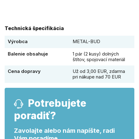
Technická špecifikácia
Výrobca
METAL-BUD
Balenie obsahuje
1 pár (2 kusy) dolných
štítov, spojovací materiál
Cena dopravy
Už od 3,00 EUR, zdarma
pri nákupe nad 70 EUR
Potrebujete
poradiť?
Zavolajte alebo nám napíšte, radi
Vám poradíme.