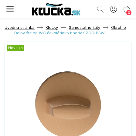
0
Úvodná stránka
Kľučky
Samostatné štíty
Okrúhle
Dolný štít na WC čokoládovo hnedý SZOSLBSW
Novinka