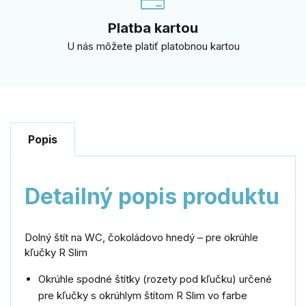
Platba kartou
U nás môžete platiť platobnou kartou
Popis
Detailný popis produktu
Dolný štít na WC, čokoládovo hnedý – pre okrúhle
kľučky R Slim
Okrúhle spodné štítky (rozety pod kľučku) určené
pre kľučky s okrúhlym štítom R Slim vo farbe