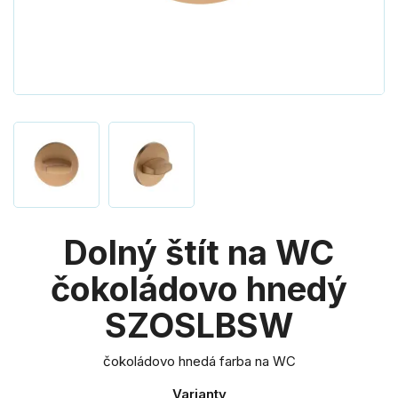
Dolný štít na WC
čokoládovo hnedý
SZOSLBSW
čokoládovo hnedá farba na WC
Varianty