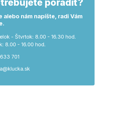
trebujete poradiť?
e alebo nám napíšte, radi Vám
e.
lok - Štvrtok: 8.00 - 16.30 hod.
k: 8.00 - 16.00 hod.
 633 701
ka@klucka.sk