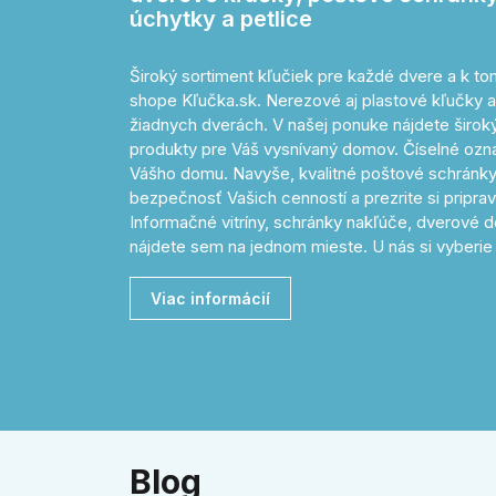
úchytky a petlice
Široký sortiment kľučiek pre každé dvere a k 
shope Kľučka.sk. Nerezové aj plastové kľučky a
žiadnych dverách. V našej ponuke nájdete široký 
produkty pre Váš vysnívaný domov. Číselné o
Vášho domu. Navyše, kvalitné poštové schránky
bezpečnosť Vašich cenností a prezrite si pripr
Informačné vitríny, schránky nakľúče, dverové d
nájdete sem na jednom mieste. U nás si vyberie 
Viac informácií
Blog