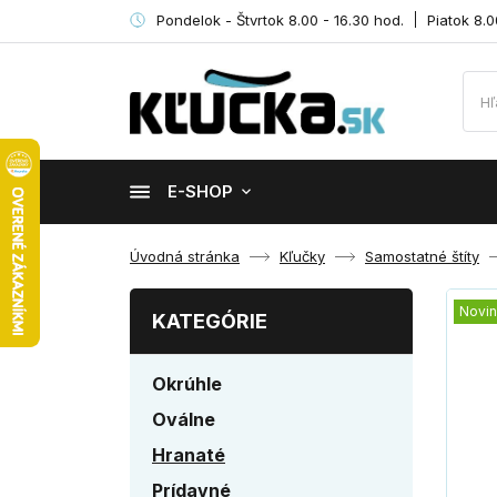
Pondelok - Štvrtok 8.00 - 16.30 hod.
Piatok 8.0
E-SHOP
Úvodná stránka
Kľučky
Samostatné štíty
Novi
KATEGÓRIE
Okrúhle
Oválne
Hranaté
Prídavné